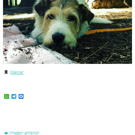
Marcar
.
WhatsApp
Telegram
Facebook
Imagen anterior