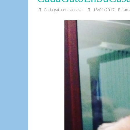
Cada gato en su casa
18/01/2017
El ta