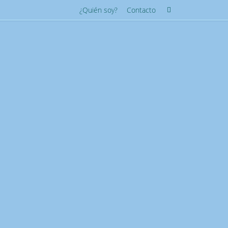
Búsqueda
¿Quién soy?
Contacto
Buscar
para: