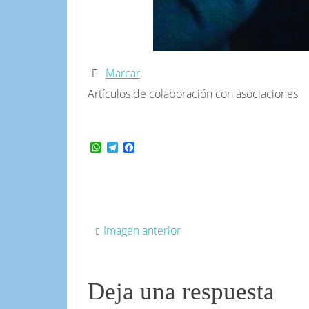
Marcar
.
Artículos de colaboración con asociaciones
WhatsApp
Telegram
Facebook
Imagen anterior
Deja una respuesta