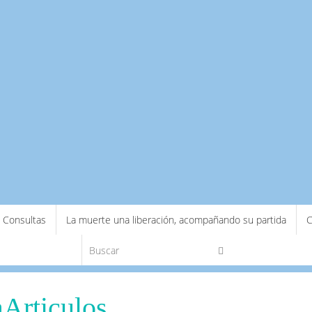
Consultas
La muerte una liberación, acompañando su partida
C
Búsqueda para:
Buscar
Articulos