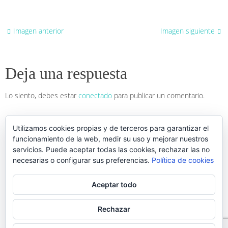
Imagen anterior
Imagen siguiente
Deja una respuesta
Lo siento, debes estar
conectado
para publicar un comentario.
Utilizamos cookies propias y de terceros para garantizar el
funcionamiento de la web, medir su uso y mejorar nuestros
servicios. Puede aceptar todas las cookies, rechazar las no
necesarias o configurar sus preferencias.
Política de cookies
Contenido bajo licencia CC BY-ND 4.0. Todos los derechos reservados.
Aceptar todo
Rechazar
Talleres
Comunicación Animal
Consultas
La muerte una liberación, acompañando su partida