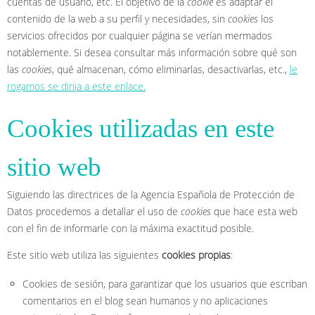
cuentas de usuario, etc. El objetivo de la
cookie
es adaptar el
contenido de la web a su perfil y necesidades, sin
cookies
los
servicios ofrecidos por cualquier página se verían mermados
notablemente. Si desea consultar más información sobre qué son
las
cookies
, qué almacenan, cómo eliminarlas, desactivarlas, etc.,
le
rogamos se dirija a este enlace.
Cookies utilizadas en este
sitio web
Siguiendo las directrices de la Agencia Española de Protección de
Datos procedemos a detallar el uso de
cookies
que hace esta web
con el fin de informarle con la máxima exactitud posible.
Este sitio web utiliza las siguientes
cookies propias
:
Cookies de sesión, para garantizar que los usuarios que escriban
comentarios en el blog sean humanos y no aplicaciones