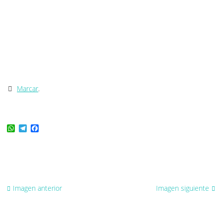
Marcar
.
WhatsApp
Telegram
Facebook
Imagen anterior
Imagen siguiente