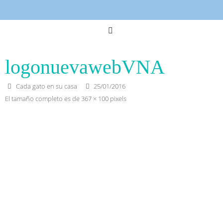
logonuevawebVNA
Cada gato en su casa
25/01/2016
El tamaño completo es de
367 × 100
pixels