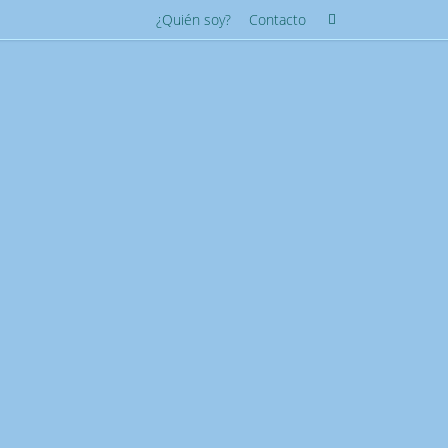
Búsqueda
¿Quién soy?
Contacto
Buscar
para: