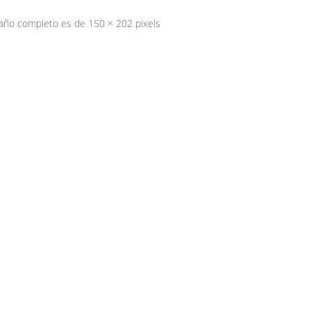
maño completo es de
150 × 202
pixels