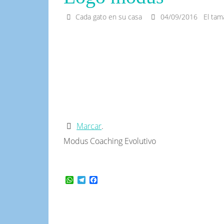
Cada gato en su casa
04/09/2016
El ta
Marcar
.
Modus Coaching Evolutivo
WhatsApp
Telegram
Facebook