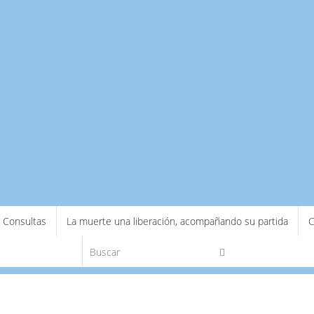
Consultas
La muerte una liberación, acompañando su partida
C
Búsqueda para:
Buscar