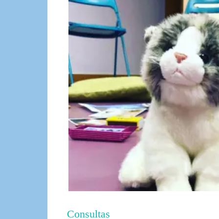
(más info)
Consultas