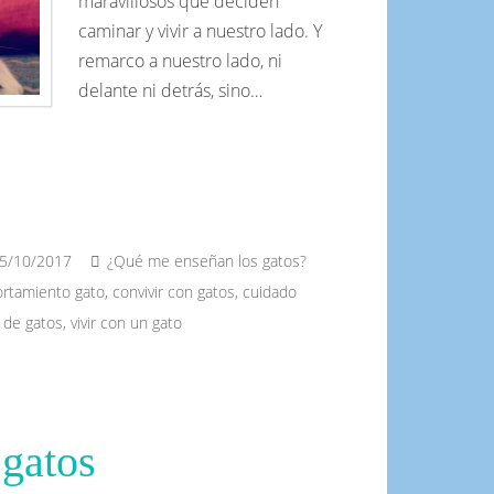
maravillosos que deciden
caminar y vivir a nuestro lado. Y
remarco a nuestro lado, ni
delante ni detrás, sino…
5/10/2017
¿Qué me enseñan los gatos?
rtamiento gato
,
convivir con gatos
,
cuidado
 de gatos
,
vivir con un gato
 gatos