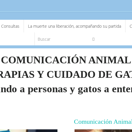
Consultas
La muerte una liberación, acompañando su partida
C
Búsqueda para:
Buscar
COMUNICACIÓN ANIMAL
RAPIAS Y CUIDADO DE GA
ndo a personas y gatos a ente
Comunicación Anima