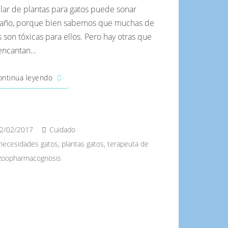
lar de plantas para gatos puede sonar
raño, porque bien sabemos que muchas de
s son tóxicas para ellos. Pero hay otras que
 encantan…
ontinua leyendo
2/02/2017
Cuidado
necesidades gatos
,
plantas gatos
,
terapeuta de
zoopharmacognosis