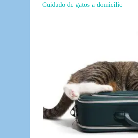
(más info)
Cuidado de gatos a domicilio