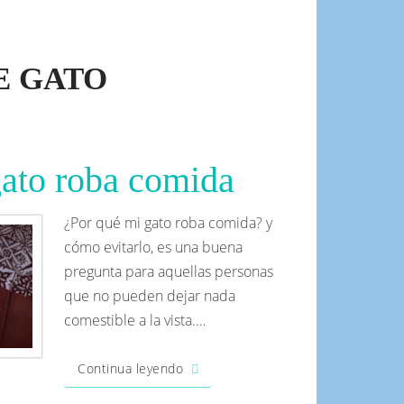
E GATO
gato roba comida
¿Por qué mi gato roba comida? y
cómo evitarlo, es una buena
pregunta para aquellas personas
que no pueden dejar nada
comestible a la vista.…
Continua leyendo