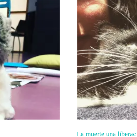
Compartir con vosotras la visión 
trabajo, acompañaros a...
La muerte una liberac