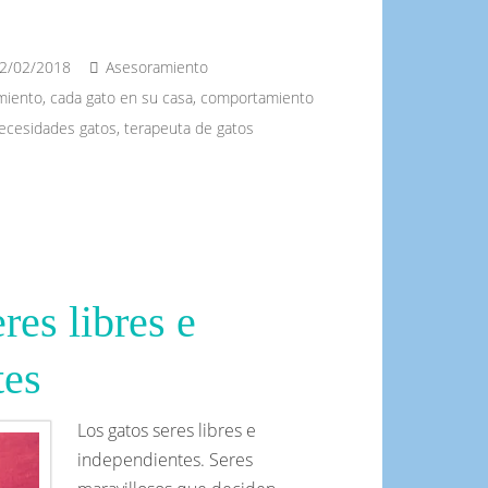
2/02/2018
Asesoramiento
miento
,
cada gato en su casa
,
comportamiento
ecesidades gatos
,
terapeuta de gatos
res libres e
tes
Los gatos seres libres e
independientes. Seres