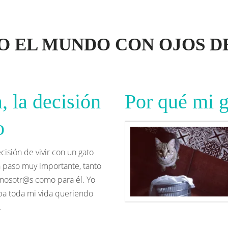
O EL MUNDO CON OJOS D
, la decisión
Por qué mi 
o
cisión de vivir con un gato
 paso muy importante, tanto
 nosotr@s como para él. Yo
ba toda mi vida queriendo
…