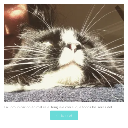
La Comunicación Animal es el lenguaje con el que todos los seres del...
(más info)