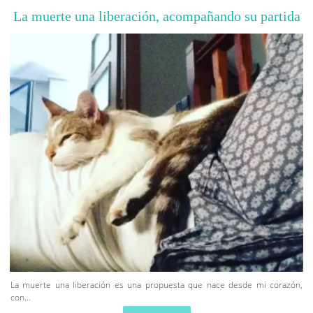
La muerte una liberación, acompañando su partida
La muerte una liberación es una propuesta que nace desde mi corazón,
con...