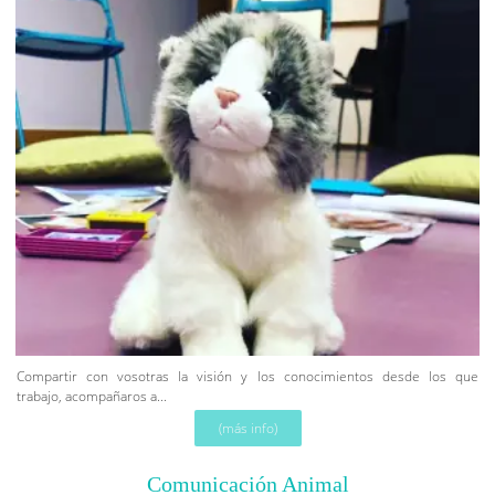
Compartir con vosotras la visión y los conocimientos desde los que
trabajo, acompañaros a...
(más info)
Comunicación Animal