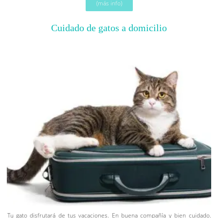
(más info)
Cuidado de gatos a domicilio
Tu gato disfrutará de tus vacaciones. En buena compañía y bien cuidado.