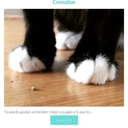
Consultas
Te puedo ayudar a entender mejor a tu gato y lo que le...
(más info)