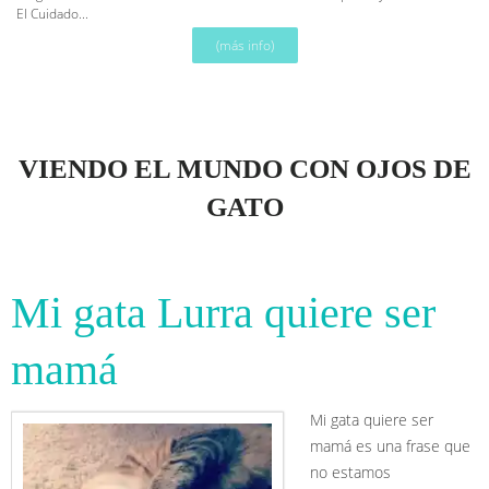
El Cuidado...
(más info)
VIENDO EL MUNDO CON OJOS DE
GATO
Mi gata Lurra quiere ser
mamá
Mi gata quiere ser
mamá es una frase que
no estamos