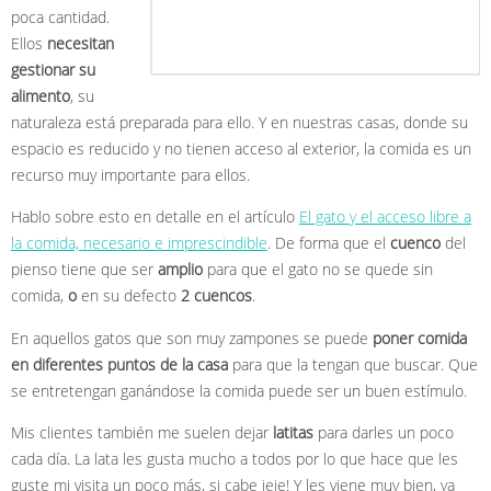
poca cantidad.
Ellos
necesitan
gestionar su
alimento
, su
naturaleza está preparada para ello. Y en nuestras casas, donde su
espacio es reducido y no tienen acceso al exterior, la comida es un
recurso muy importante para ellos.
Hablo sobre esto en detalle en el artículo
El gato y el acceso libre a
la comida, necesario e imprescindible
. De forma que el
cuenco
del
pienso tiene que ser
amplio
para que el gato no se quede sin
comida,
o
en su defecto
2 cuencos
.
En aquellos gatos que son muy zampones se puede
poner comida
en diferentes puntos de la casa
para que la tengan que buscar. Que
se entretengan ganándose la comida puede ser un buen estímulo.
Mis clientes también me suelen dejar
latitas
para darles un poco
cada día. La lata les gusta mucho a todos por lo que hace que les
guste mi visita un poco más, si cabe jeje! Y les viene muy bien, ya