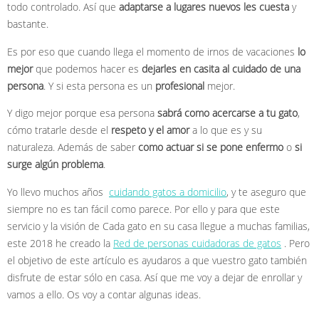
todo controlado. Así que
adaptarse a lugares nuevos les cuesta
y
bastante.
Es por eso que cuando llega el momento de irnos de vacaciones
lo
mejor
que podemos hacer es
dejarles en casita al cuidado de una
persona
. Y si esta persona es un
profesional
mejor.
Y digo mejor porque esa persona
sabrá como acercarse a tu gato
,
cómo tratarle desde el
respeto y el amor
a lo que es y su
naturaleza. Además de saber
como actuar si se pone enfermo
o
si
surge algún problema
.
Yo llevo muchos años
cuidando gatos a domicilio
, y te aseguro que
siempre no es tan fácil como parece. Por ello y para que este
servicio y la visión de Cada gato en su casa llegue a muchas familias,
este 2018 he creado la
Red de personas cuidadoras de gatos
. Pero
el objetivo de este artículo es ayudaros a que vuestro gato también
disfrute de estar sólo en casa. Así que me voy a dejar de enrollar y
vamos a ello. Os voy a contar algunas ideas.