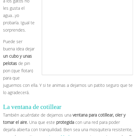
a los gatos no
les gusta el
agua…yo
probaría. Igual te
sorprendes.
Puede ser
buena idea dejar
un cubo y unas
pelotas
de pin
pon (que flotan)
para que
juguemos con ella. Y si te animas a dejarnos un patito seguro que te
lo agradecerá.
La ventana de cotillear
También acuérdate de dejarnos una
ventana para cotillear, oler y
tomar el aire.
Una que este
protegida
con una red para poder
dejarla abierta con tranquilidad. Bien sea una mosquitera resistente,