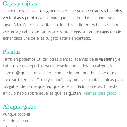
Cajas y cajitas
Cuando nos dejáis
cajas grandes
a mi me gusta
cerrarlas y hacerles
ventanitas y puertas
varias para que ellos puedan esconderse a
jugar. Además en mis visitas suelo utilizar diferentes hierbas como
valeriana y catnip, de forma que si nos dejas un par de cajas donde
echar cada una de ellas tu gato estará encantado.
Plantas
También podemos utilizar otras plantas, además de la
valeriana
y el
catnip
. Si nos dejas hierba es posible que le des una alegria, y
tranquil@ que si no la quiere comer siempre puede echarse una
cabezadita en ella. Como ya sabrás hay muchas plantas tóxicas para
los gatos, de forma que hay que tener cuidado con ellas. En este
artículo hablo sobre aquellas que les gustan,
Plantas para gatos
.
Al agua gatos
Aunque todo el
mundo dice que