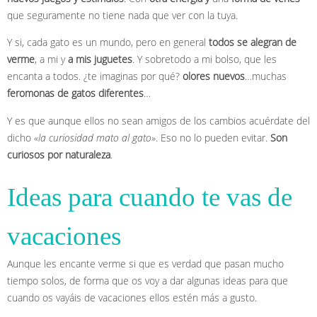
que seguramente no tiene nada que ver con la tuya.
Y si, cada gato es un mundo, pero en general
todos se alegran de
verme
, a mi y
a mis juguetes
. Y sobretodo a mi bolso, que les
encanta a todos. ¿te imaginas por qué?
olores nuevos
…muchas
feromonas de gatos diferentes
…
Y es que aunque ellos no sean amigos de los cambios acuérdate del
dicho
«la curiosidad mato al gato»
. Eso no lo pueden evitar.
Son
curiosos por naturaleza
.
Ideas para cuando te vas de
vacaciones
Aunque les encante verme si que es verdad que pasan mucho
tiempo solos, de forma que os voy a dar algunas ideas para que
cuando os vayáis de vacaciones ellos estén más a gusto.