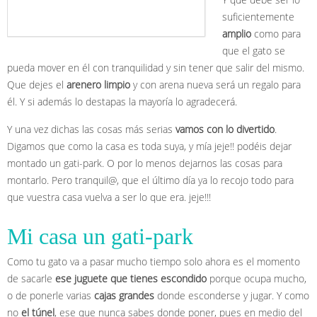
suficientemente
amplio
como para
que el gato se
pueda mover en él con tranquilidad y sin tener que salir del mismo.
Que dejes el
arenero limpio
y con arena nueva será un regalo para
él. Y si además lo destapas la mayoría lo agradecerá.
Y una vez dichas las cosas más serias
vamos con lo divertido
.
Digamos que como la casa es toda suya, y mía jeje!! podéis dejar
montado un gati-park. O por lo menos dejarnos las cosas para
montarlo. Pero tranquil@, que el último día ya lo recojo todo para
que vuestra casa vuelva a ser lo que era. jeje!!!
Mi casa un gati-park
Como tu gato va a pasar mucho tiempo solo ahora es el momento
de sacarle
ese juguete que tienes escondido
porque ocupa mucho,
o de ponerle varias
cajas grandes
donde esconderse y jugar. Y como
no
el túnel
, ese que nunca sabes donde poner, pues en medio del